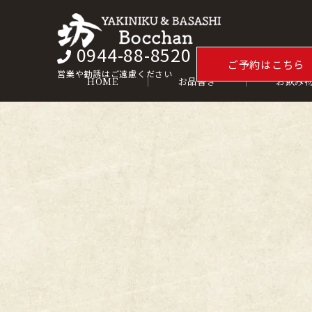
0944-88-8520
ご予約はこちら
営業や勧誘はご遠慮ください
HOME
お品書き
お飲み