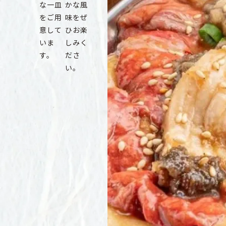
な一皿
かな風
をご用
味をぜ
意して
ひお楽
いま
しみく
す。
ださ
い。